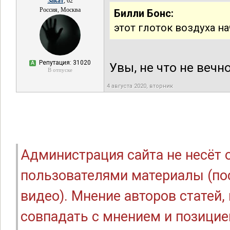
Закат
, 62
Россия, Москва
Билли Бонс:
этот глоток воздуха н
Репутация: 31020
А
Увы, не что не вечн
В отпуске
4 августа 2020, вторник
Администрация сайта не несёт
пользователями материалы (по
видео). Мнение авторов статей
совпадать с мнением и позицие