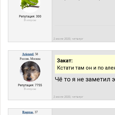
Репутация: 300
В отпуске
2 июля 2020, четверг
Aristotel
, 58
Россия, Москва
Закат:
Кстати там он и по але
Чё то я не заметил 
Репутация: 7755
В отпуске
2 июля 2020, четверг
Rogeras
, 37