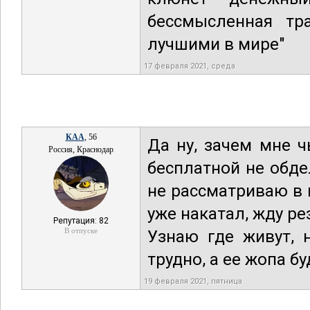
бессмысленная тр
лучшими в мире"
17 февраля 2021, среда
КАА
, 56
Да ну, зачем мне ч
Россия, Краснодар
бесплатной не обде
не рассматриваю в
уже накатал, жду ре
Репутация: 82
В отпуске
Узнаю где живут, 
трудно, а ее жопа б
19 февраля 2021, пятница