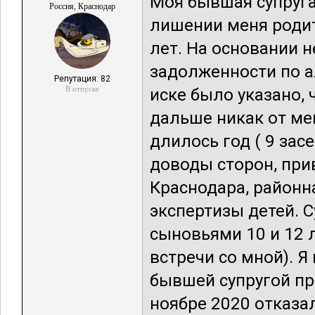
Моя бывшая супруга 
Россия, Краснодар
лишении меня родите
лет. На основании н
задолженности по а
Репутация: 82
В отпуске
иске было указано, ч
дальше никак от мен
длилось год ( 9 за
доводы сторон, при
Краснодара, районн
экспертизы детей. С
сыновьями 10 и 12 л
встречи со мной). Я
бывшей супругой пр
ноябре 2020 отказал